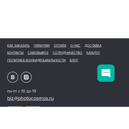
КАК ЗАКАЗАТЬ
ГАРАНТИИ
ОПЛАТА
О НАС
ДОСТАВКА
КОНТАКТЫ
САМОВЫВОЗ
СОТРУДНИЧЕСТВО
КАТАЛОГ
ПОЛИТИКА КОНФИДЕНЦИАЛЬНОСТИ
БЛОГ
пн-пт с 10 до 19
biz@photocosmos.ru