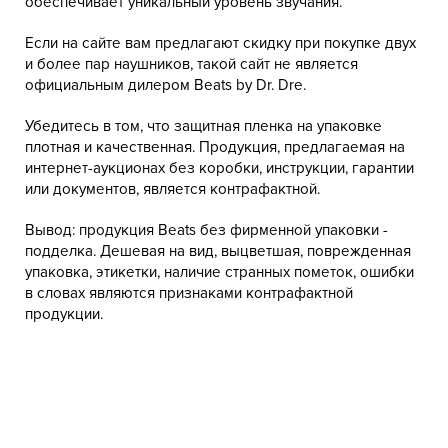
обеспечивает уникальный уровень звучания.
Если на сайте вам предлагают скидку при покупке двух
и более пар наушников, такой сайт не является
официальным дилером Beats by Dr. Dre.
Убедитесь в том, что защитная пленка на упаковке
плотная и качественная. Продукция, предлагаемая на
интернет-аукционах без коробки, инструкции, гарантии
или документов, является контрафактной.
Вывод: продукция Beats без фирменной упаковки -
подделка. Дешевая на вид, выцветшая, поврежденная
упаковка, этикетки, наличие странных пометок, ошибки
в словах являются признаками контрафактной
продукции.