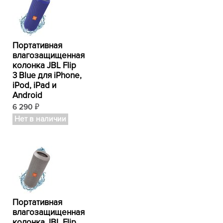
Портативная
влагозащищенная
колонка JBL Flip
3 Blue для iPhone,
iPod, iPad и
Android
6 290
₽
Нет в наличии
Портативная
влагозащищенная
колонка JBL Flip