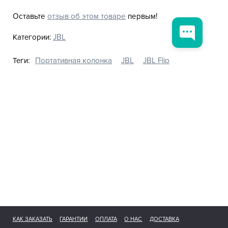
Оставьте
отзыв об этом товаре
первым!
Категории:
JBL
Теги:
Портативная колонка
JBL
JBL Flip
КАК ЗАКАЗАТЬ
ГАРАНТИИ
ОПЛАТА
О НАС
ДОСТАВКА