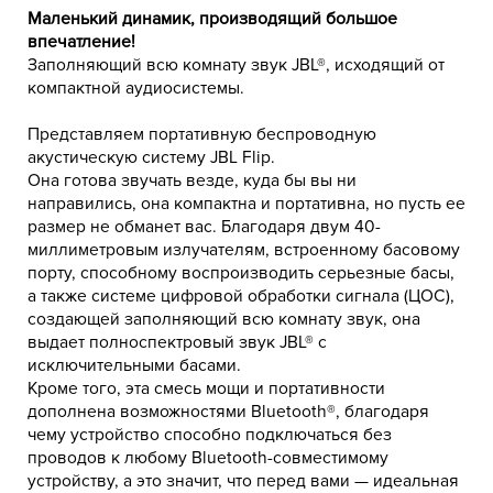
Маленький динамик, производящий большое
впечатление!
Заполняющий всю комнату звук JBL®, исходящий от
компактной аудиосистемы.
Представляем портативную беспроводную
акустическую систему JBL Flip.
Она готова звучать везде, куда бы вы ни
направились, она компактна и портативна, но пусть ее
размер не обманет вас. Благодаря двум 40-
миллиметровым излучателям, встроенному басовому
порту, способному воспроизводить серьезные басы,
а также системе цифровой обработки сигнала (ЦОС),
создающей заполняющий всю комнату звук, она
выдает полноспектровый звук JBL® с
исключительными басами.
Кроме того, эта смесь мощи и портативности
дополнена возможностями Bluetooth®, благодаря
чему устройство способно подключаться без
проводов к любому Bluetooth-совместимому
устройству, а это значит, что перед вами — идеальная