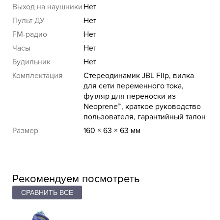
Выход на наушники
Нет
Пульт ДУ
Нет
FM-радио
Нет
Часы
Нет
Будильник
Нет
Комплектация
Стереодинамик JBL Flip, вилка
для сети переменного тока,
футляр для переноски из
Neoprene™, краткое руководство
пользователя, гарантийный талон
Размер
160 × 63 × 63 мм
Рекомендуем посмотреть