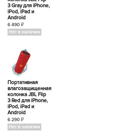
3 Gray для iPhone,
iPod, iPad и
Android
6 490
₽
Нет в наличии
Портативная
влагозащищенная
колонка JBL Flip
3 Red для iPhone,
iPod, iPad и
Android
6 290
₽
Нет в наличии