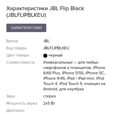
Характеристики JBL Flip Black
(JBLFLIPBLKEU)
ХАРАКТЕРИСТИКИ
Бренд
JBL
Код товара
JBLFLIPBLKEU
Цвет товара
черный
Совместимость
Универсальные — для любых
смартфонов и планшетов, iPhone
6/6S Plus, iPhone 5/5S, iPhone 5C,
iPhone 4/4S, iPad / iPad mini, iPod
Touch 4, iPod Touch 5, планшет на
Android, для ноутбука
Звук
стерео
Мощность звука
2x5 Вт
Диапазон