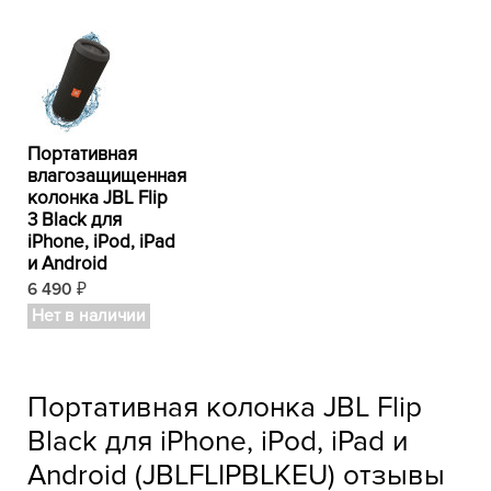
Портативная
влагозащищенная
колонка JBL Flip
3 Black для
iPhone, iPod, iPad
и Android
6 490
₽
Нет в наличии
Портативная колонка JBL Flip
Black для iPhone, iPod, iPad и
Android (JBLFLIPBLKEU) отзывы