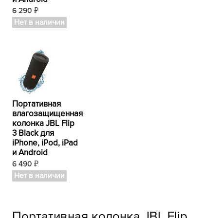
6 290
₽
Нет в наличии
Портативная
влагозащищенная
колонка JBL Flip
3 Black для
iPhone, iPod, iPad
и Android
6 490
₽
Нет в наличии
Портативная колонка JBL Flip