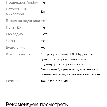
Поддержка Airplay
Нет
Встроенный
Да
микрофон
Выход на наушники
Нет
Пульт ДУ
Нет
FM-радио
Нет
Часы
Нет
Будильник
Нет
Комплектация
Стереодинамик JBL Flip, вилка
для сети переменного тока,
футляр для переноски из
Neoprene™, краткое руководство
пользователя, гарантийный талон
Размер
160 × 63 × 63 мм
Рекомендуем посмотреть