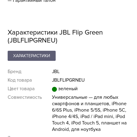
— Гарантийный талон
Характеристики JBL Flip Green
(JBLFLIPGRNEU)
ХАРАКТЕРИСТИКИ
Бренд
JBL
Код товара
JBLFLIPGRNEU
Цвет товара
зеленый
Совместимость
Универсальные — для любых
смартфонов и планшетов, iPhone
6/6S Plus, iPhone 5/5S, iPhone 5C,
iPhone 4/4S, iPad / iPad mini, iPod
Touch 4, iPod Touch 5, планшет на
Android, для ноутбука