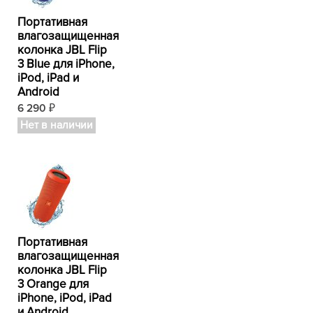
Портативная
влагозащищенная
колонка JBL Flip
3 Blue для iPhone,
iPod, iPad и
Android
6 290
₽
Нет в наличии
Портативная
влагозащищенная
колонка JBL Flip
3 Orange для
iPhone, iPod, iPad
и Android