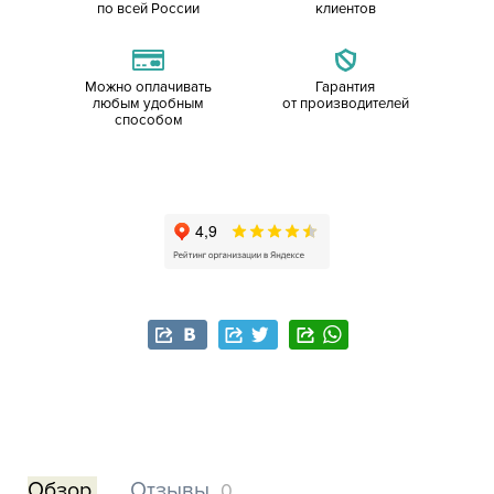
по всей России
клиентов
Можно оплачивать
Гарантия
любым удобным
от производителей
способом
Обзор
Отзывы
0