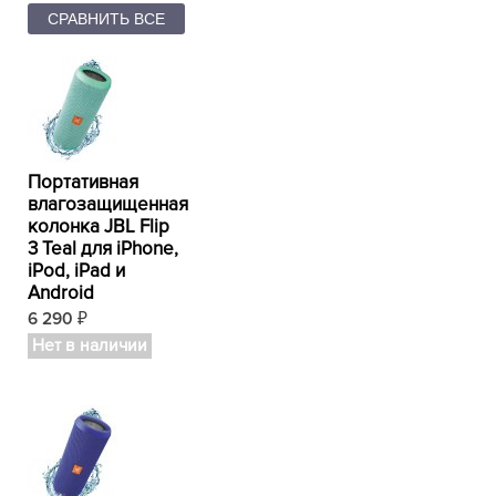
Портативная
влагозащищенная
колонка JBL Flip
3 Teal для iPhone,
iPod, iPad и
Android
6 290
₽
Нет в наличии