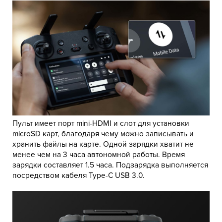
Пульт имеет порт mini-HDMI и слот для установки
microSD карт, благодаря чему можно записывать и
хранить файлы на карте. Одной зарядки хватит не
менее чем на 3 часа автономной работы. Время
зарядки составляет 1.5 часа. Подзарядка выполняется
посредством кабеля Type-C USB 3.0.