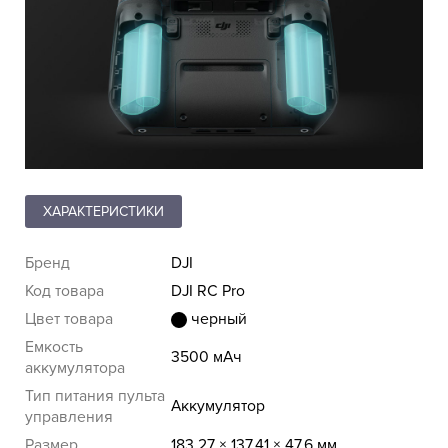
ХАРАКТЕРИСТИКИ
Бренд
DJI
Код товара
DJI RC Pro
Цвет товара
черный
Емкость
3500 мАч
аккумулятора
Тип питания пульта
Аккумулятор
управления
Размер
183.27 × 137.41 × 47.6 мм