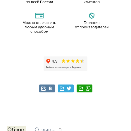
по всей России
клиентов
Можно оплачивать
Гарантия
любым удобным
от производителей
способом
Обзор
Отзывы
0