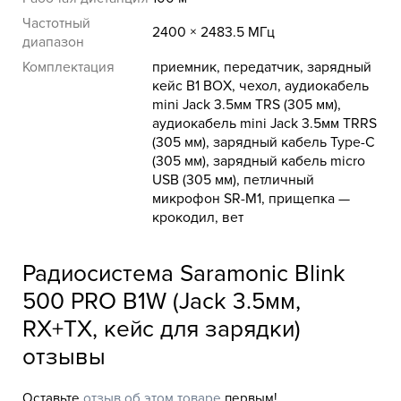
Частотный
2400 × 2483.5 МГц
диапазон
Комплектация
приемник, передатчик, зарядный
кейс B1 BOX, чехол, аудиокабель
mini Jack 3.5мм TRS (305 мм),
аудиокабель mini Jack 3.5мм TRRS
(305 мм), зарядный кабель Type-C
(305 мм), зарядный кабель micro
USB (305 мм), петличный
микрофон SR-M1, прищепка —
крокодил, вет
Радиосистема Saramonic Blink
500 PRO B1W (Jack 3.5мм,
RX+TX, кейс для зарядки)
отзывы
Оставьте
отзыв об этом товаре
первым!