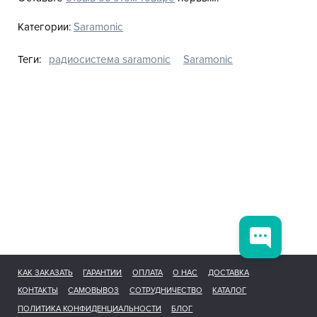
Категории:
Saramonic
Теги:
радиосистема saramonic
Saramonic
КАК ЗАКАЗАТЬ
ГАРАНТИИ
ОПЛАТА
О НАС
ДОСТАВКА
КОНТАКТЫ
САМОВЫВОЗ
СОТРУДНИЧЕСТВО
КАТАЛОГ
ПОЛИТИКА КОНФИДЕНЦИАЛЬНОСТИ
БЛОГ