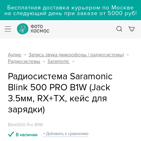
Бесплатная доставка курьером по Москве
на следующий день при заказе от 5000 руб!
Аудио
→
Запись звука (микрофоны / радиосистемы)
→
Радиосистемы
→
Saramonic
→
Радиосистема Saramonic
Blink 500 PRO B1W (Jack
3.5мм, RX+TX, кейс для
зарядки)
Blink500 Pro B1W
+ Добавить к сравнению
В наличии