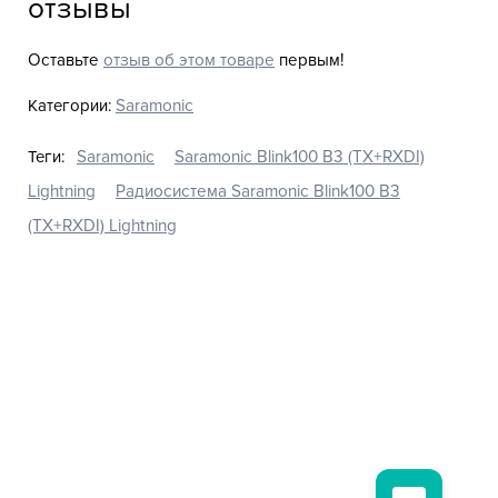
отзывы
Оставьте
отзыв об этом товаре
первым!
Категории:
Saramonic
Теги:
Saramonic
Saramonic Blink100 B3 (TX+RXDI)
Lightning
Радиосистема Saramonic Blink100 B3
(TX+RXDI) Lightning