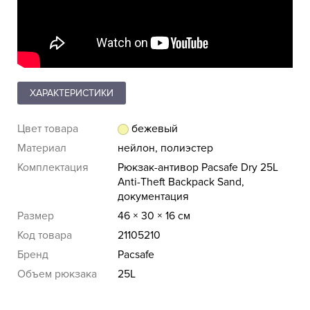
ХАРАКТЕРИСТИКИ
Цвет товара
бежевый
Материал
нейлон, полиэстер
Комплектация
Рюкзак-антивор Pacsafe Dry 25L
Anti-Theft Backpack Sand,
документация
Размер
46 × 30 × 16 см
Код товара
21105210
Бренд
Pacsafe
Объем рюкзака
25L