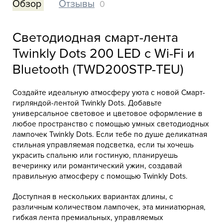
Обзор
Отзывы
0
Светодиодная смарт-лента
Twinkly Dots 200 LED с Wi-Fi и
Bluetooth (TWD200STP-TEU)
Создайте идеальную атмосферу уюта с новой Смарт-
гирляндой-лентой Twinkly Dots. Добавьте
универсальное световое и цветовое оформление в
любое пространство с помощью умных светодиодных
лампочек Twinkly Dots. Если тебе по душе деликатная
стильная управляемая подсветка, если ты хочешь
украсить спальню или гостиную, планируешь
вечеринку или романтический ужин, создавай
правильную атмосферу с помощью Twinkly Dots.
Доступная в нескольких вариантах длины, с
различным количеством лампочек, эта миниатюрная,
гибкая лента премиальных, управляемых