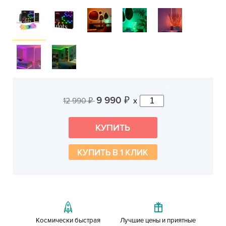
9 990
12 990
x
₽
₽
КУПИТЬ В 1 КЛИК
Космически быстрая
Лучшие цены и приятные