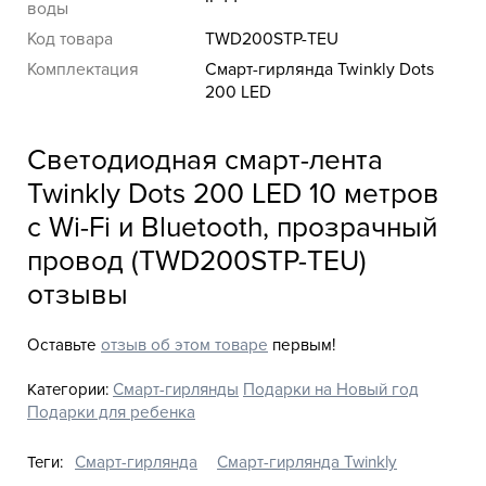
воды
Код товара
TWD200STP-TEU
Комплектация
Смарт-гирлянда Twinkly Dots
200 LED
Светодиодная смарт-лента
Twinkly Dots 200 LED 10 метров
с Wi-Fi и Bluetooth, прозрачный
провод (TWD200STP-TEU)
отзывы
Оставьте
отзыв об этом товаре
первым!
Категории:
Смарт-гирлянды
Подарки на Новый год
Подарки для ребенка
Теги:
Смарт-гирлянда
Смарт-гирлянда Twinkly