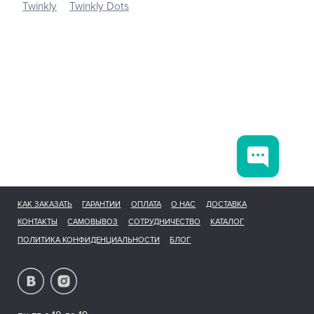
Twinkly
Twinkly Dots
КАК ЗАКАЗАТЬ
ГАРАНТИИ
ОПЛАТА
О НАС
ДОСТАВКА
КОНТАКТЫ
САМОВЫВОЗ
СОТРУДНИЧЕСТВО
КАТАЛОГ
ПОЛИТИКА КОНФИДЕНЦИАЛЬНОСТИ
БЛОГ