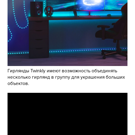
Гирлянды Twinkly имеют возможность объединять
несколько гирлянд в группу для украшения больших
объектов.