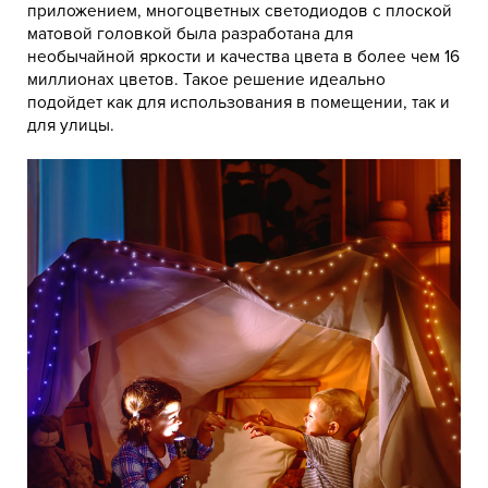
приложением, многоцветных светодиодов с плоской
матовой головкой была разработана для
необычайной яркости и качества цвета в более чем 16
миллионах цветов. Такое решение идеально
подойдет как для использования в помещении, так и
для улицы.