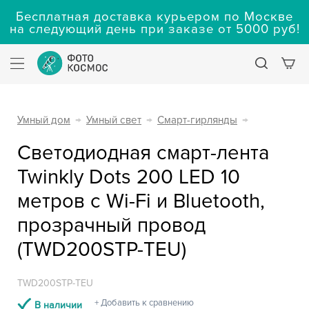
Бесплатная доставка курьером по Москве
на следующий день при заказе от 5000 руб!
Умный дом
→
Умный свет
→
Смарт-гирлянды
→
Светодиодная смарт-лента
Twinkly Dots 200 LED 10
метров с Wi-Fi и Bluetooth,
прозрачный провод
(TWD200STP-TEU)
TWD200STP-TEU
+ Добавить к сравнению
В наличии