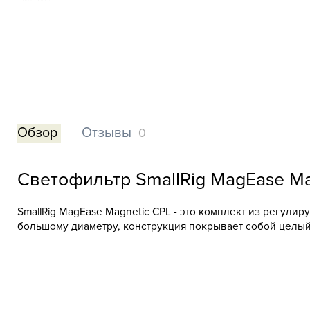
Обзор
Отзывы
0
Светофильтр SmallRig MagEase Ma
SmallRig MagEase Magnetic CPL - это комплект из регули
большому диаметру, конструкция покрывает собой целый 