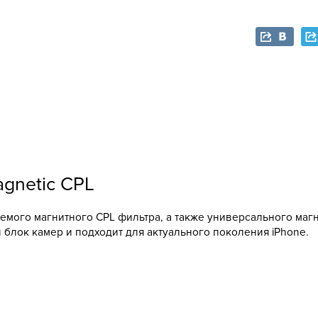
gnetic CPL
руемого магнитного CPL фильтра, а также универсального ма
блок камер и подходит для актуального поколения iPhone.