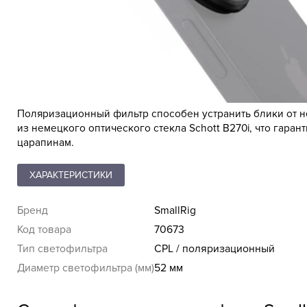
Поляризационный фильтр способен устранить блики от не
из немецкого оптического стекла Schott B270i, что гара
царапинам.
ХАРАКТЕРИСТИКИ
Бренд
SmallRig
Код товара
70673
Тип светофильтра
CPL / поляризационный
Диаметр светофильтра (мм)
52 мм