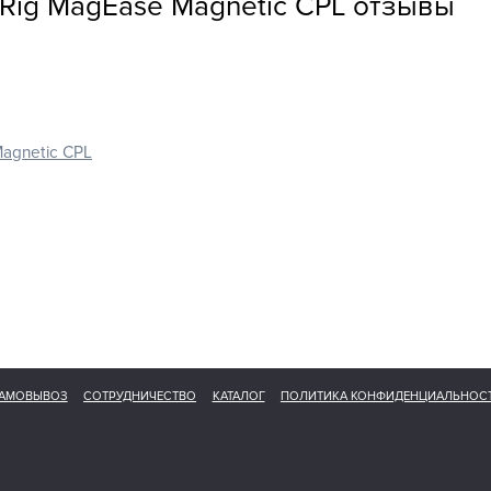
Rig MagEase Magnetic CPL отзывы
Magnetic CPL
АМОВЫВОЗ
СОТРУДНИЧЕСТВО
КАТАЛОГ
ПОЛИТИКА КОНФИДЕНЦИАЛЬНОС