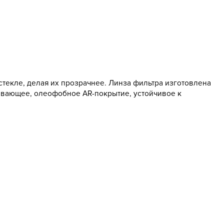
стекле, делая их прозрачнее. Линза фильтра изготовлена
лкивающее, олеофобное AR-покрытие, устойчивое к