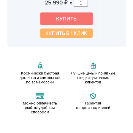
25 990
x
₽
КУПИТЬ В 1 КЛИК
Космически быстрая
Лучшие цены и приятные
доставка и самовывоз
скидки для наших
по всей России
клиентов
Можно оплачивать
Гарантия
любым удобным
от производителей
способом