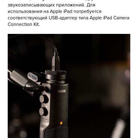
звукозаписывающих приложений. Для
использования на Apple iPad потребуется
соответствующий USB-адаптер типа Apple iPad Camera
Connection Kit.