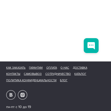
КАК ЗАКАЗАТЬ
ГАРАНТИИ
ОПЛАТА
О НАС
ДОСТАВКА
КОНТАКТЫ
САМОВЫВОЗ
СОТРУДНИЧЕСТВО
КАТАЛОГ
ПОЛИТИКА КОНФИДЕНЦИАЛЬНОСТИ
БЛОГ
пн-пт с 10 до 19