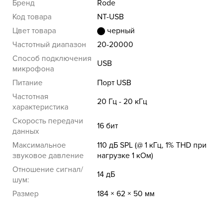
Бренд
Rode
Код товара
NT-USB
Цвет товара
черный
Частотный диапазон
20-20000
Способ подключения
USB
микрофона
Питание
Порт USB
Частотная
20 Гц - 20 кГц
характеристика
Скорость передачи
16 бит
данных
Максимальное
110 дБ SPL (@ 1 кГц, 1% THD при
звуковое давление
нагрузке 1 кОм)
Отношение сигнал/
14 дБ
шум:
Размер
184 × 62 × 50 мм