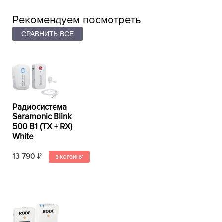
Рекомендуем посмотреть
Радиосистема
Saramonic Blink
500 B1 (TX + RX)
White
13 790
₽