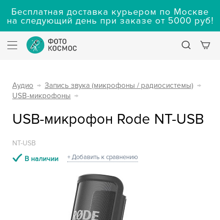
Бесплатная доставка курьером по Москве
на следующий день при заказе от 5000 руб!
Аудио
→
Запись звука (микрофоны / радиосистемы)
→
USB-микрофоны
→
USB-микрофон Rode NT-USB
NT-USB
+ Добавить к сравнению
В наличии