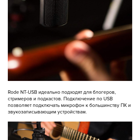
Rode NT-USB идеально подходят для блогеров,
стримеров и подкастов. Подключение по USB
позволяет подключать микрофон к большинству ПК и
звукозаписывающим устройствам.