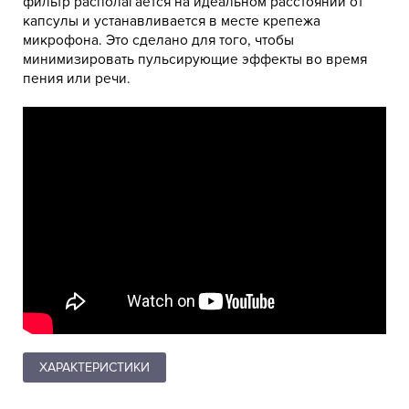
фильтр располагается на идеальном расстоянии от
капсулы и устанавливается в месте крепежа
микрофона. Это сделано для того, чтобы
минимизировать пульсирующие эффекты во время
пения или речи.
ХАРАКТЕРИСТИКИ