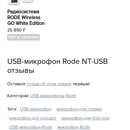
Радиосистема
RODE Wireless
GO White Edition
25 890
₽
Нет в наличии
USB-микрофон Rode NT-USB
отзывы
Оставьте
отзыв об этом товаре
первым!
Категории:
USB-микрофоны
Rode
Теги:
USB-микрофон
микрофон для стрима
микрофон для youtube
микрофон для блогера
USB-микрофон Rode
микрофон Rode